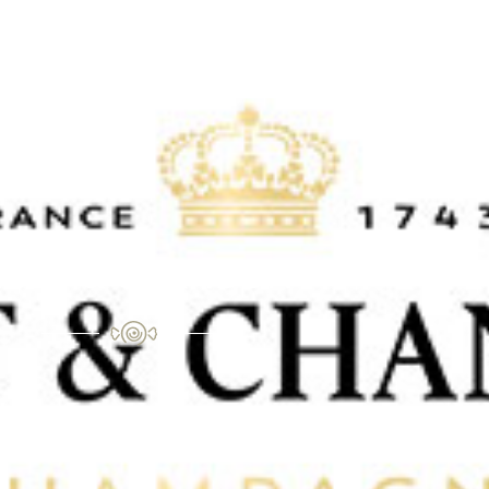
OËT & CHANDON